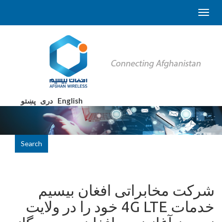
English
دری
پښتو
Search
شرکت مخابراتی افغان بیسیم
خدمات 4G LTE خود را در ولایت