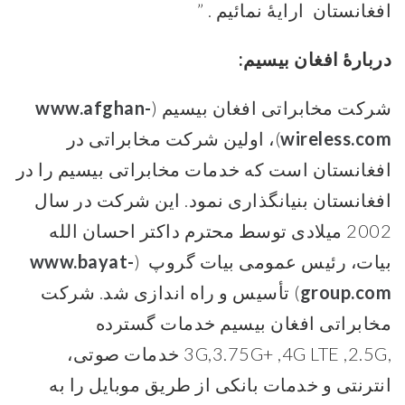
افغانستان ارایۀ نمائیم . ”
دربارۀ افغان بیسیم
:
شرکت مخابراتی افغان بیسیم (
www.afghan-
wireless.com
)، اولین شرکت مخابراتی در
افغانستان است که خدمات مخابراتی بیسیم را در
افغانستان بنیانگذاری نمود. این شرکت در سال
2002 میلادی توسط محترم داکتر احسان الله
بیات، رئیس عمومی بیات گروپ (
www.bayat-
group.com
) تأسیس و راه اندازی شد. شرکت
مخابراتی افغان بیسیم خدمات گسترده
,3G,3.75G+ ,4G LTE ,2.5G خدمات صوتی،
انترنتی و خدمات بانکی از طریق موبایل را به