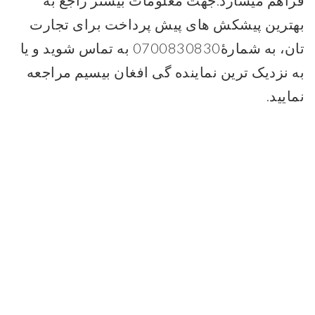
فراهم میسازد.جهت معلومات بیشتر راجع به
بهترین پیشکش های پیش پرداخت برای تجارت
تان، به شمارۀ0700830830 به تماس شوید و یا
به نزدیک ترین نماینده گی افغان بیسیم مراجعه
نمایید.