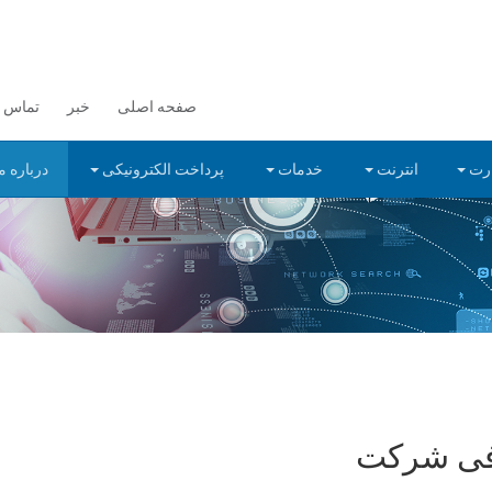
صفحه اصلی
خبر
تماس با
رت
انترنت
خدمات
پرداخت الکترونیکی
درباره م
ی شرکت