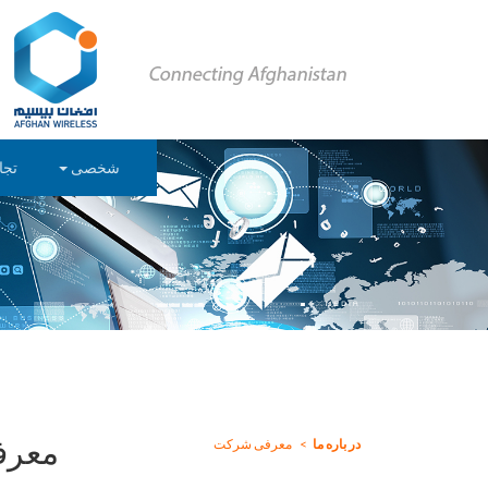
شخصی
تجا
معرف
در باره ما
معرفی شرکت