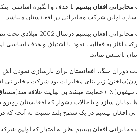
خابراتی افغان بیسیم
با هدف و انگیزه اساسی اینکه 
ازد،اولین شرکت مخابراتی در افغانستان میباشد.
راتی افغان بیسیم درسال 2002 میلادی تحت نظر
کت آغاز به فعالیت نمود،با اشتیاق و هدف اساسی ای
تان تاسیس نماید.
ت دوران جنگ، افغانستان برای بازسازی نمودن اش ب
ردن(ساختن) زیر بنای مخابرات بود.شرکت مخابراتی ا
المللی تلیفون(TSI) حمایت میشد بی نهایت علاقه م
ا نمایان سازد و با حالات دشوار که افغانستان روبرو
تی افغان بیسیم در یک سطح بلند نسبت به آنچه که در 
خابراتی افغان بیسیم نظر به امتیاز که اولین شرکت 