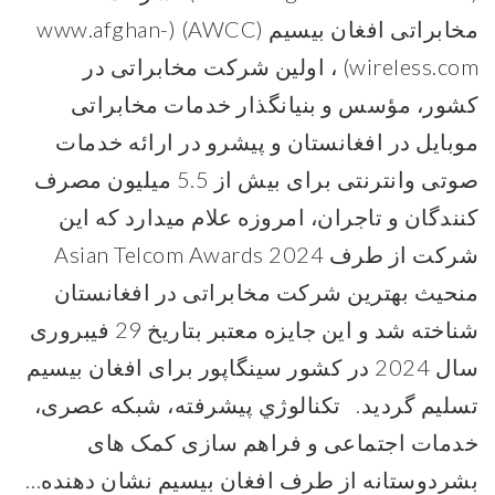
مخابراتی افغان بیسیم (AWCC) (www.afghan-
wireless.com) ، اولین شرکت مخابراتی در
کشور، مؤسس و بنیانگذار خدمات مخابراتی
موبایل در افغانستان و پیشرو در ارائه خدمات
صوتی وانترنتی برای بیش از 5.5 میلیون مصرف
کنندگان و تاجران، امروزه علام میدارد که این
شرکت از طرف Asian Telcom Awards 2024
منحیث بهترین شرکت مخابراتی در افغانستان
شناخته شد و این جایزه معتبر بتاریخ 29 فیبروری
سال 2024 در کشور سینگاپور برای افغان بیسیم
تسلیم گردید. تکنالوژي پیشرفته، شبکه عصری،
خدمات اجتماعی و فراهم سازی کمک های
بشردوستانه از طرف افغان بیسیم نشان دهنده…