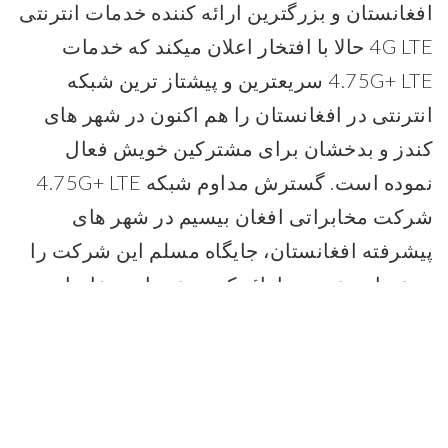
افغانستان و بزرگترین ارائه کننده خدمات انترنتی
4G LTE حالا با افتخار اعلان میکند که خدمات
4.75G+ LTE سریعترین و پیشتاز ترین شبکه
انترنتی در افغانستان را هم اکنون در شهر های
کندز و بدخشان برای مشترکین خویش فعال
نموده است. گسترش مداوم شبکه 4.75G+ LTE
شرکت مخابراتی افغان بیسیم در شهر های
پیشرفته افغانستان، جایگاه مسلم این شرکت را
به عنوان نخستین ارائه کننده خدمات مخابراتی
پیشرفته و نوآورانه در کشور برجسته می سازد.
شبکه 4.75G+ LTE سریعترین دانلود و اپلود
اطلاعات…
Read More +