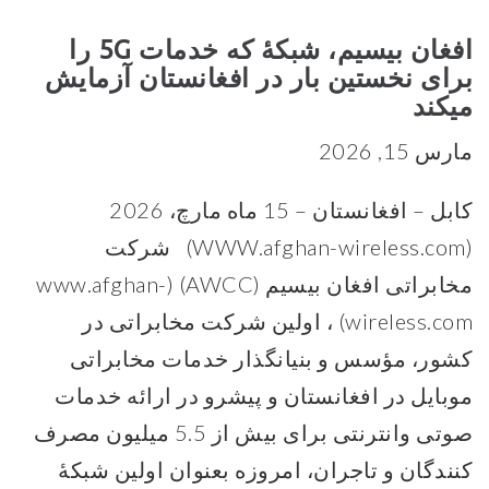
افغان بیسیم، شبکهٔ که خدمات 5G را
برای نخستین بار در افغانستان آزمایش
میکند
مارس 15, 2026
کابل – افغانستان – 15 ماه مارچ، 2026
(WWW.afghan-wireless.com) شرکت
مخابراتی افغان بیسیم (AWCC) (www.afghan-
wireless.com) ، اولین شرکت مخابراتی در
کشور، مؤسس و بنیانگذار خدمات مخابراتی
موبایل در افغانستان و پیشرو در ارائه خدمات
صوتی وانترنتی برای بیش از 5.5 میلیون مصرف
کنندگان و تاجران، امروزه بعنوان اولین شبکهٔ