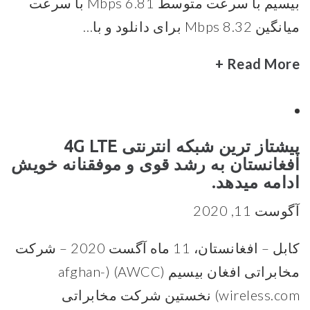
بیسیم با سرعت متوسط 6.81 Mbps با سرعت
میانگین 8.32 Mbps برای دانلود و با…
Read More +
پیشتاز ترین شبکه انترنتی 4G LTE
افغانستان به رشد قوی و موفقنانه خویش
ادامه میدهد.
آگوست 11, 2020
کابل – افغانستان، 11 ماه آگست 2020 – شرکت
مخابراتی افغان بیسیم (AWCC) (afghan-
wireless.com) نخستین شرکت مخابراتی