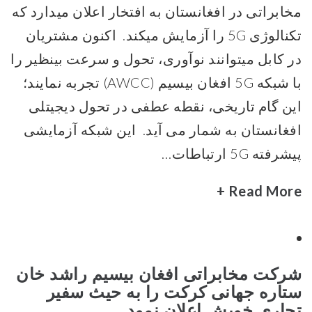
مخابراتی در افغانستان به افتخار اعلان میدارد که
تکنالوژی 5G را آزمایش میکند. اکنون مشتریان
در کابل میتوانند نوآوری، تحول و سرعت بینظیر را
با شبکه 5G افغان بیسیم (AWCC) تجربه نمایند؛
این گام تاریخی، نقطه عطفی در تحول دیجیتلی
افغانستان به شمار می آید. این شبکه آزمایشی
پیشرفته 5G ارتباطات…
Read More +
شرکت مخابراتی افغان بیسیم راشد خان
ستاره جهانی کرکت را به حیث سفیر
تجاری خویش اعلان نمود