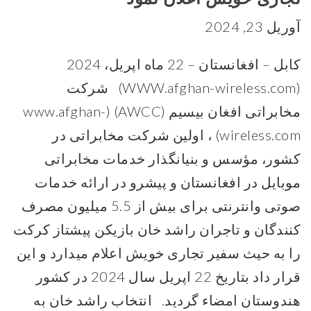
آوریل 23, 2024
کابل – افغانستان – 22 ماه اپریل، 2024
(WWW.afghan-wireless.com) شرکت
مخابراتی افغان بیسیم (AWCC) (www.afghan-
wireless.com) ، اولین شرکت مخابراتی در
کشور، مؤسس و بنیانگذار خدمات مخابراتی
موبایل در افغانستان و پیشرو در ارائه خدمات
صوتی وانترنتی برای بیش از 5.5 میلیون مصرف
کنندگان و تاجران راشد خان بازیکن پیشتاز کرکت
را به حیث سفیر تجاری خویش اعلام میدارد و این
قرار داد بتاریخ 22 اپریل سال 2024 در کشور
هندوستان امضاء گردید. انتخاب راشد خان به