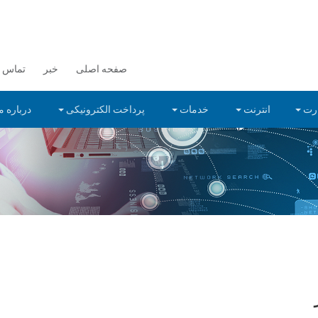
صفحه اصلی
خبر
تماس با
رت
انترنت
خدمات
پرداخت الکترونیکی
درباره م