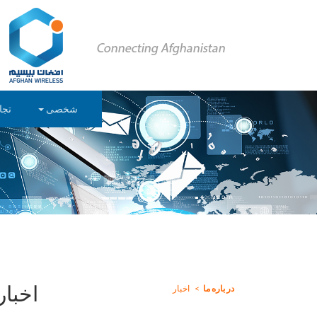
شخصی
تجا
اخبار
در باره ما
اخبار