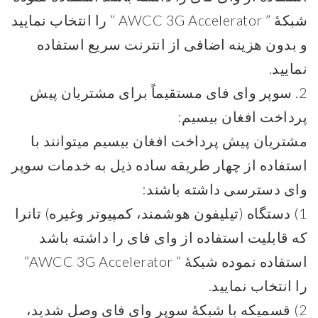
شبکۀ ” AWCC 3G Accelerator ” را انتخاب نمایید
و بدون هزینه اضافی از انترنت سریع استفاده
نمایید.
2. سوپر وای فای مستقیماً برای مشتریان پیش
پرداخت افغان بیسیم:
مشتریان پیش پرداخت افغان بیسیم میتوانند با
استفاده از چهار طریقه ساده ذیل به خدمات سوپر
وای دسترسی داشته باشند:
1) دستگاه (تیلیفون هوشمند، کمپیوتر وغیره) تانرا
که قابلیت استفاده از وای فای را داشته باشد
استفاده نموده شبکۀ ” AWCC 3G Accelerator”
را انتخاب نمایید.
2) قسمیکه با شبکۀ سوپر وای فای وصل شدید،