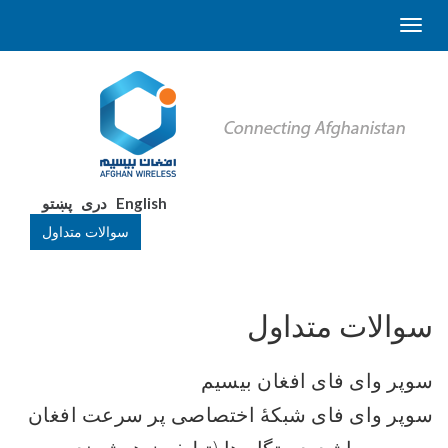
English
دری
پښتو
سوالات متداول
سوالات متداول
سوپر وای فای افغان بیسیم
سوپر وای فای شبکۀ اختصاصی پر سرعت افغان