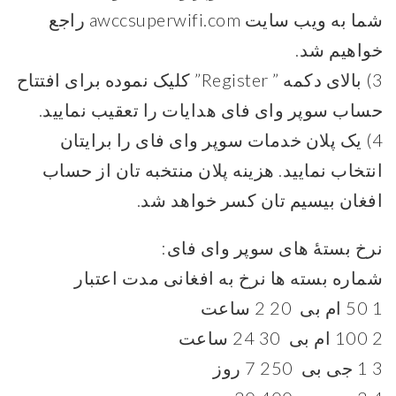
شما به ویب سایت awccsuperwifi.com راجع
خواهیم شد.
3) بالای دکمه ” Register” کلیک نموده برای افتتاح
حساب سوپر وای فای هدایات را تعقیب نمایید.
4) یک پلان خدمات سوپر وای فای را برایتان
انتخاب نمایید. هزینه پلان منتخبه تان از حساب
افغان بیسیم تان کسر خواهد شد.
نرخ بستۀ های سوپر وای فای:
شماره بسته ها نرخ به افغانی مدت اعتبار
1 50 ام بی 20 2 ساعت
2 100 ام بی 30 24 ساعت
3 1 جی بی 250 7 روز