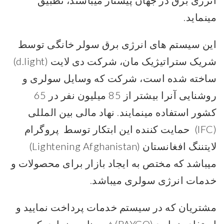
انرژی برق در جهان پیشتاز میباشند، تطبیق
مینماید.
این سیستم های انرژی برق سولر خانگی توسط
شریک ستراتیژیک مان، شرکت دی لایت (d.light)
ساخته شده است، شرکت که وسایل سولری و
روشنایی آنرا بیشتر از 85 میلیون نفر در 65
کشور استفاده مینمایند. نهاد مالی بین المللی
(IFC) حمایت کننده این ابتکار توسط پروگرام
لایتننگ افغانستان (Lightening Afghanistan)
میباشد که مختص به ایجاد بازار برای محصولات و
خدمات انرژی سولری میباشد.
مشتریان که در سیستم خدمات پرداخت نمایید و