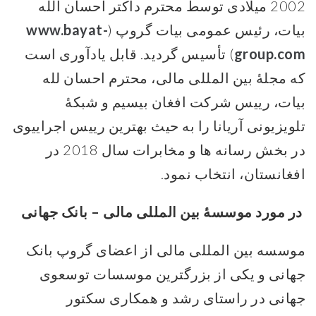
2002 میلادی توسط محترم داکتر احسان الله
بیات، رئیس عمومی بیات گروپ (
www.bayat-
group.com
) تأسیس گردید. قابل یادآوری است
که مجلۀ بین المللی مالی، محترم احسان لله
بیات، رییس شرکت افغان بیسیم و شبکۀ
تلویزیونی آریانا را به حیث بهترین رییس اجراییوی
در بخش رسانه ها و مخابرات سال 2018 در
افغانستان، انتخاب نمود.
در مورد موسسۀ بین المللی مالی – بانک جهانی
موسسه بین المللی مالی از اعضای گروپ بانک
جهانی و یکی از بزرگترین موسسات توسعوی
جهانی در راستای رشد و همکاری سکتور