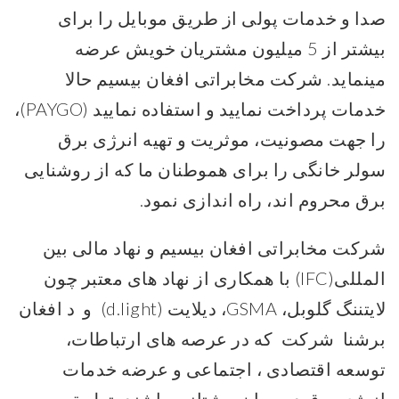
صدا و خدمات پولی از طریق موبایل را برای
بیشتر از 5 میلیون مشتریان خویش عرضه
مینماید. شرکت مخابراتی افغان بیسیم حالا
خدمات پرداخت نمایید و استفاده نمایید (PAYGO)،
را جهت مصونیت، موثریت و تهیه انرژی برق
سولر خانگی را برای هموطنان ما که از روشنایی
برق محروم اند، راه اندازی نمود.
شرکت مخابراتی افغان بیسیم و نهاد مالی بین
المللی(IFC) با همکاری از نهاد های معتبر چون
لایتننگ گلوبل، GSMA، دیلایت (d.light) و د افغان
برشنا شرکت که در عرصه های ارتباطات،
توسعه اقتصادی ، اجتماعی و عرضه خدمات