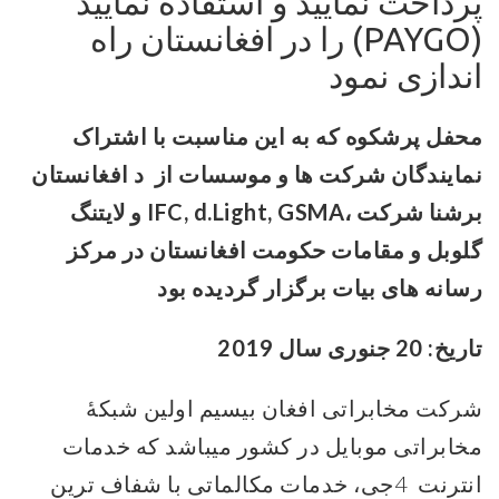
پرداخت نمایید و استفاده نمایید
(PAYGO) را در افغانستان راه
اندازی نمود
محفل پرشکوه که به این مناسبت با اشتراک
نمایندگان شرکت ها و موسسات از
د افغانستان
برشنا شرکت ،
IFC, d.Light, GSMA
و لایتنگ
گلوبل و مقامات حکومت افغانستان در مرکز
رسانه های بیات برگزار گردیده بود
تاریخ: 20 جنوری سال 2019
شرکت مخابراتی افغان بیسیم اولین شبکۀ
مخابراتی موبایل در کشور میباشد که خدمات
انترنت 4جی، خدمات مکالماتی با شفاف ترین