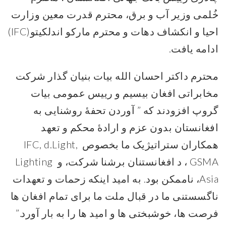
خُلمی وزیر آب و برق، محترم قدرت معین وزارت
احیا و انکشاف دهات و محترم مارکو اندلکیتو(IFC)
ادامه یافت.
محترم داکتر احسان الله بیات بنیان گذار شرکت
مخابراتی افغان بیسیم و رییس عمومی بیات
گروپ افزودند که ” آوردن تحفۀ روشنایی به
افغانستان بدون عزم و ارادۀ محکم و تعهد
همکاران ستراتیژیک ما بخصوص IFC, d.Light,
GSMA ، د افغانستنان برشنا شرکت، و Lighting
Asia، ناممکن بود. به امید اینکه زحمات و تعهدات
ناگسستنی ما در قبال ملت ما برای تمام افغان ها
فرصت ها، خوشبختی ها و امید ها را به بار آورد.”