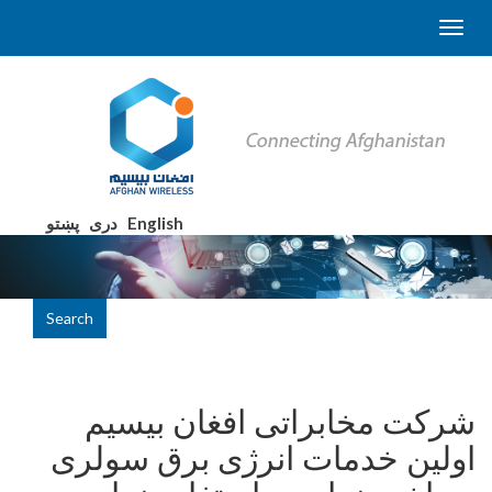
English
دری
پښتو
Search
شرکت مخابراتی افغان بیسیم
اولین خدمات انرژی برق سولری