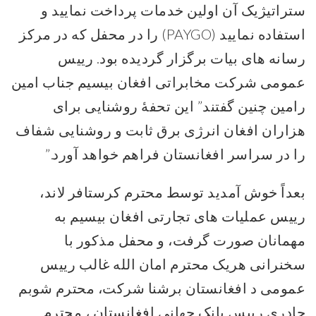
ستراتیژیک آن اولین خدمات پرداخت نمایید و
استفاده نمایید (PAYGO) را در محفل که در مرکز
رسانه های بیات برگزار گردیده بود. رییس
عمومی شرکت مخابراتی افغان بیسیم جناب امین
رامین چنین گفتند” این تحفۀ روشنایی برای
هزاران افغان انرژی برق ثابت و روشنایی شفاف
را در سراسر افغانستان فراهم خواهد آورد.”
بعداً خوش آمدید توسط محترم کرستافر لاند،
رییس عملیات های تجارتی افغان بیسیم به
مهمانان صورت گرفت، و محفل مذکور با
سخنرانی هریک محترم امان الله غالب رییس
عمومی د افغانستان برشنا شرکت، محترم شوبم
چادری رییس بانک جهانی افغانستان ، محترم