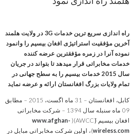
هلمند راه اندازی نمود
راه اندازی سریع ترین خدمات
3G
در ولایت هلمند
آخرین مؤفقیت استراتیژی افغان بیسیم را وانمود
نموده آنرا در زمره مؤفقترین عرضه کننده
خدمات مخابراتی قرار میدهد تا بتواند در جریان
سال 2015 خدمات بیسیم را به سطح جهانی در
تمام ولایات بزرگ افغانستان ارائه و عرضه نماید
کابل، افغانستان – 31 ماه اگست، 2015 – مطابق
09 ماه سنبله سال 1394 – شرکت مخابراتی
افغان بیسیم (َAWCC)(
www.afghan-
wireless.com
)، اولین شرکت مخابراتی مبایل در