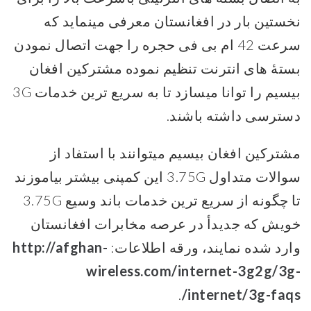
نخستین بار در افغانستان معرفی مینماید که
سرعت 42 ام بی فی حجره را جهت اتصال نمودن
بستۀ های انترنت تنظیم نموده مشترکین افغان
بیسیم را توانا میسازد تا به سریع ترین خدمات 3G
دسترسی داشته باشند.
مشترکین افغان بیسیم میتوانند با استفاد از
سوالات متداول 3.75G این کمپنی بیشتر بیاموزند
تا چگونه از سریع ترین خدمات باند وسیع 3.75G
خویش که جدیدأ در عرصه مخابرات افغانستان
وارد شده نمایند، ورقه اطلاعات:
http://afghan-
wireless.com/internet-3g2g/3g-
.
internet/3g-faqs/