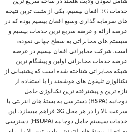
شامل نمودن ولایت هلمند در ساحه سریع ترین
خدمات 3G افغان بیسیم، یکی از مثبت ترین نتیجه
های سرمایه گذاری وسیع افغان بیسیم بوده که در
عرصه ارائه و عرضه سریع ترین خدمات بیسیم و
سیستم های مخابراتی به سطح جهانی نموده،
است. شرکت مخابراتی افغان بیسیم در عرصه
عرضه خدمات مخابراتی اولین و پیشگام ترین
شبکه مخابراتی شناخته شده است که پشتیبانی از
تکنالوژی تلیفون های هوشمند را با استفاده از
تازه ترین و پیشترفته ترین تکنالوژی حامل
دوجانبه (
HSPA
) دسترسی به بستۀ های انترنتی با
سرعت بالا را در هر محل
3G
فراهم میسازد. این
خدمات سیستم حامل دوجانبه (
HSUPA
) دسترسی
به اتصال بستۀ های انترنیتی باسرعت بالا را برای