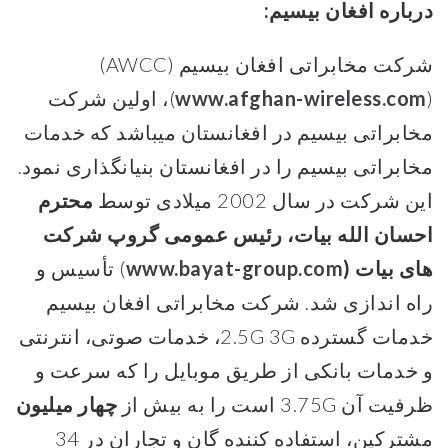
درباره افغان بیسیم:
شرکت مخابراتی افغان بیسیم (AWCC)
(
www.afghan-wireless.com
)، اولین شرکت
مخابراتی بیسیم در افغانستان میباشد که خدمات
مخابراتی بیسیم را در افغانستان بنیانگذاری نمود.
این شرکت در سال 2002 میلادی توسط
محترم
احسان الله بیات
، ر
ئیس عمومی گروپ شرکت
های بیات (
www.bayat-group.com
) تأسیس و
راه اندازی شد. شرکت مخابراتی افغان بیسیم
خدمات گسترده 2.5G 3G، خدمات صوتی، انترنتی
و خدمات بانکی از طریق موبایل را که سرعت و
ظرفیت آن 3.75G است را به بیش از
چهار میلیون
مشترکین، استفاده کننده گان و تجاران در 34