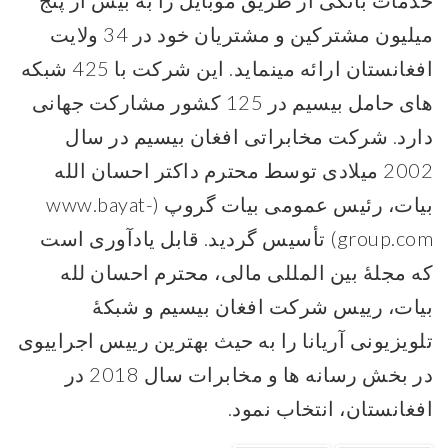
خدمات بانکی از طریق موبایل را به بیش از پنج
میلیون مشترکین و مشتریان خود در 34 ولایت
افغانستان ارائه مینماید. این شرکت با 425 شبکه
های حامل بیسیم در 125 کشور مشارکت جهانی
دارد. شرکت مخابراتی افغان بیسیم در سال
2002 میلادی توسط محترم داکتر احسان الله
بیات، رئیس عمومی بیات گروپ (www.bayat-
group.com) تأسیس گردید. قابل یادآوری است
که مجلۀ بین المللی مالی، محترم احسان لله
بیات، رییس شرکت افغان بیسیم و شبکۀ
تلویزیونی آریانا را به حیث بهترین رییس اجراییوی
در بخش رسانه ها و مخابرات سال 2018 در
افغانستان، انتخاب نمود.