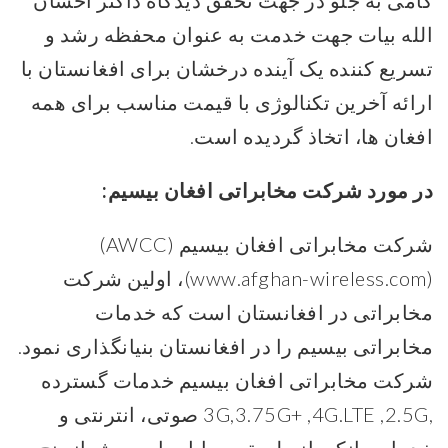
گامی به جلو در جهت تحقق دیدگاه داکتر احسان
الله بیات جهت خدمت به عنوان محفظه رشد و
تسریع کننده یک آینده درخشان برای افغانستان با
ارائه آخرین تکنالوژی با قیمت مناسب برای همه
افغان ها، اتخاذ گردیده است.
در مورد شرکت مخابراتی افغان بیسیم:
شرکت مخابراتی افغان بیسیم (AWCC)
(www.afghan-wireless.com)، اولین شرکت
مخابراتی در افغانستان است که خدمات
مخابراتی بیسیم را در افغانستان بنیانگذاری نمود.
شرکت مخابراتی افغان بیسیم خدمات گسترده
,3G,3.75G+ ,4G.LTE ,2.5G صوتی، انترنتی و