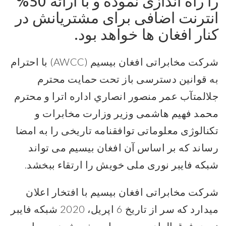
را راه اندازی نموده و با ارائه 50%
انترنت اضافی برای مشتریانش در
کنار افغان ها خواهد بود.
شرکت مخابراتی افغان بیسیم (AWCC) با احترام
به قوانین دسترسی باز تحت حمایت محترم
جلالمتآب عمر منصور انصاري اداره اترا و محترم
محمد فهیم هاشمی وزیر وزارت مخابرات و
تکنالوژی معلوماتی توافقنامه تاریخی را به امضا
رساند که بر اساس آن افغان بیسیم می تواند
شبکه فایبر نوری ملی خویش را ارتقاء ببخشد.
شرکت مخابراتی افغان بیسیم با افتخار اعلان
میدارد که سر از تاریخ 6 اپریل، 2020 شبکه فایبر