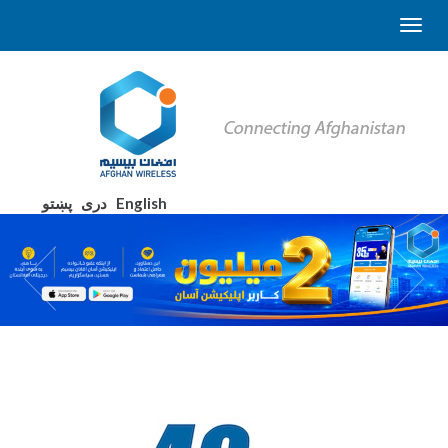
English
دری
پښتو