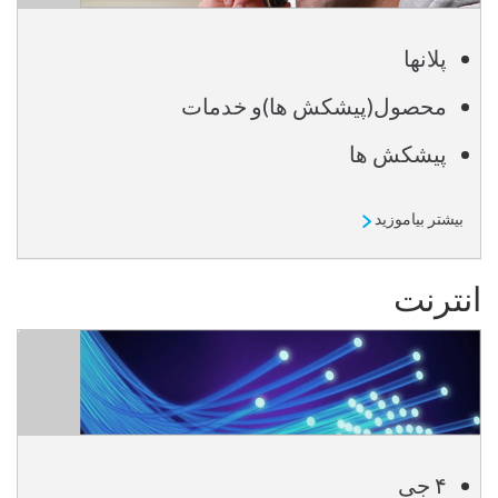
پلانها
محصول(پیشکش ها)و خدمات
پیشکش ها
بیشتر بیاموزید
انترنت
۴ جی