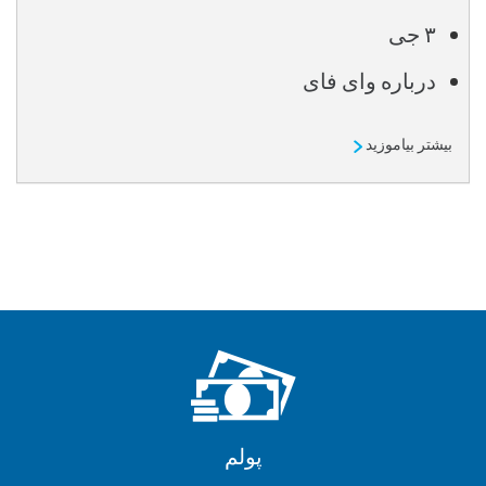
۳ جی
درباره وای فای
بیشتر بیاموزید
پولم