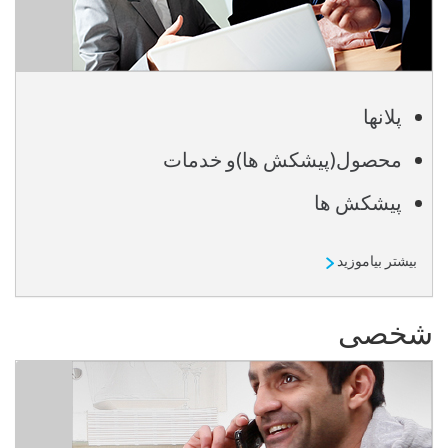
پلانها
محصول(پیشکش ها)و خدمات
پیشکش ها
بیشتر بیاموزید
شخصی