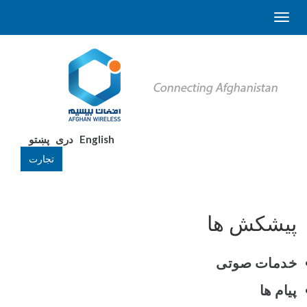
English
دری
پښتو
تجارت
پیشکش ها
خدمات صوتی
پیام ها