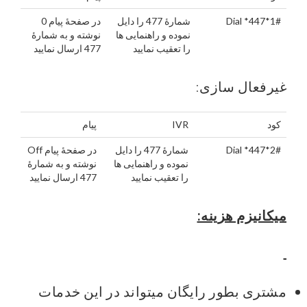
Dial *447*1#
شمارۀ 477 را دایل
در صفحۀ پیام 0
نموده و راهنمایی ها
نوشته و به شمارۀ
را تعقیب نمایید
477 ارسال نمایید
غیرفعال سازی:
کود
IVR
پیام
Dial *447*2#
شمارۀ 477 را دایل
در صفحۀ پیام Off
نموده و راهنمایی ها
نوشته و به شمارۀ
را تعقیب نمایید
477 ارسال نمایید
میکانیزم هزینه:
مشتری بطور رایگان میتواند در این خدمات