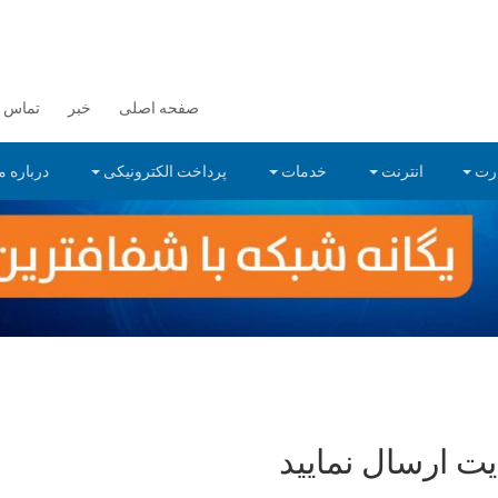
صفحه اصلی
خبر
تماس با
رت
انترنت
خدمات
پرداخت الکترونیکی
درباره م
ت ارسال نمایید