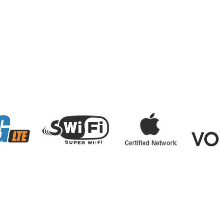
ی
درباره ما
پرداخت الکترونیکی
خدمات
انترنت
تجارت
شخصی
تماس با ما
وظیفه
خبر