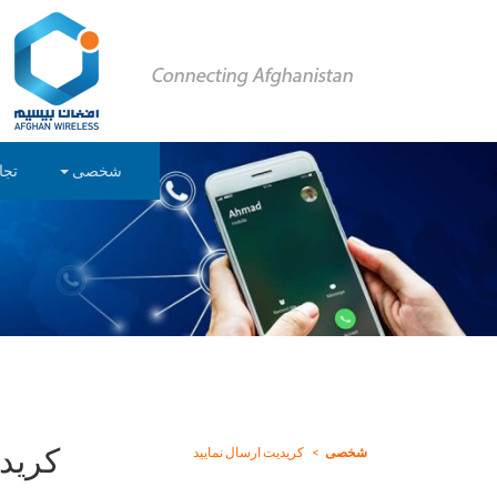
شخصی
تجا
کریدی
شخصی
کریدیت ارسال نمایید