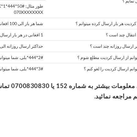
نمایم ؟
070XXXXXXXX
کردیت هر بار ارسال کرده میتوانم ؟
شما هر بار الی 100 افعانی کردیت ارسال کرده می توانید.
انتقال چند است ؟
1 افغانی در هر بار ارسال
ر ارسال روزانه چند است ؟
حداکثر ارسال روزانه الی 200 افغانی است
یتوانم از ارسال کردیت مطلع شوم ؟
*444*2#
بلی. شما میتوانی
توانم ارسال کردیت را لغو کنم ؟
*444*3#
بلی. شما میتوانی
برای معلو
 مراجعه نمائید.