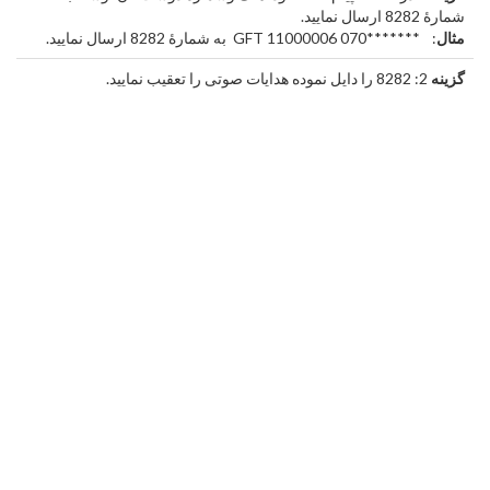
شمارۀ 8282 ارسال نمایید.
مثال
: GFT 11000006 070*******
به شمارۀ 8282 ارسال نمایید.
گزینه
2: 8282 را دایل نموده هدایات صوتی را تعقیب نمایید.