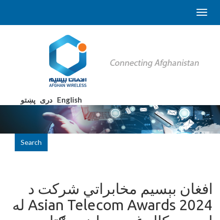
English
دری
پښتو
Search
افغان بېسیم مخابراتي شرکت د
Asian Telecom Awards 2024 له