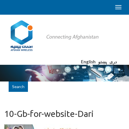
English
پښتو
دری
Search
10-Gb-for-website-Dari