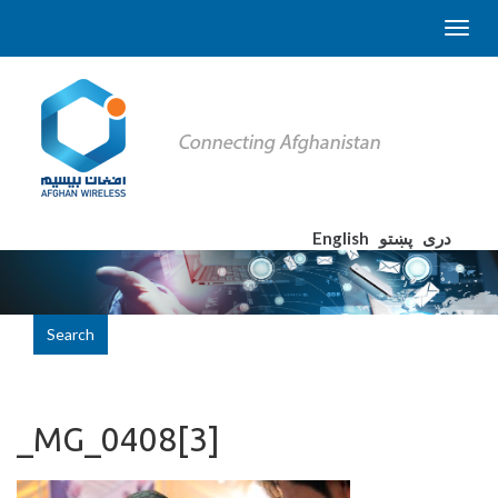
English
پښتو
دری
Search
_MG_0408[3]