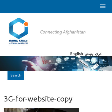
English
پښتو
دری
Search
3G-for-website-copy