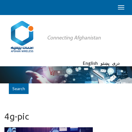
English
پښتو
دری
Search
4g-pic