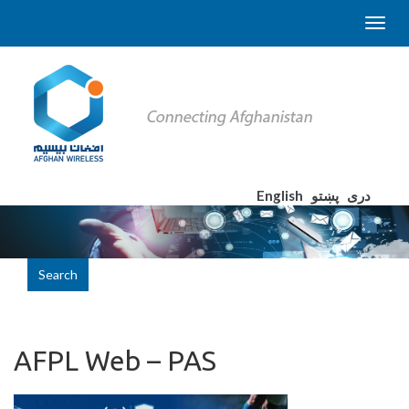
English
پښتو
دری
Search
AFPL Web – PAS