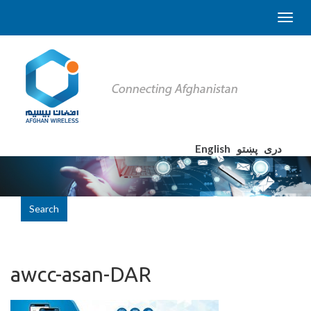
English
پښتو
دری
Search
awcc-asan-DAR