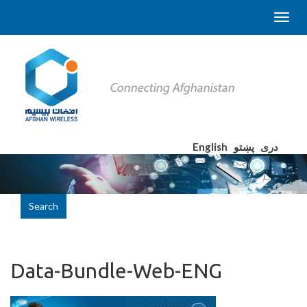
English
پښتو
دری
Search
Data-Bundle-Web-ENG