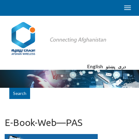
English
پښتو
دری
Search
E-Book-Web—PAS