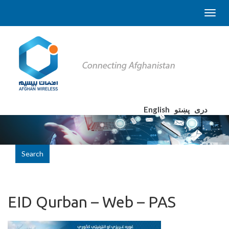
English
پښتو
دری
Search
EID Qurban – Web – PAS