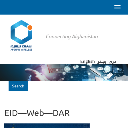
English
پښتو
دری
Search
EID—Web—DAR