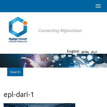
English
پښتو
دری
Search
epl-dari-1