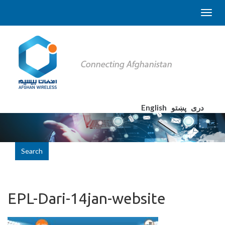
English
پښتو
دری
Search
EPL-Dari-14jan-website