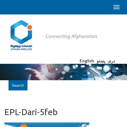
English
پښتو
دری
Search
EPL-Dari-5feb