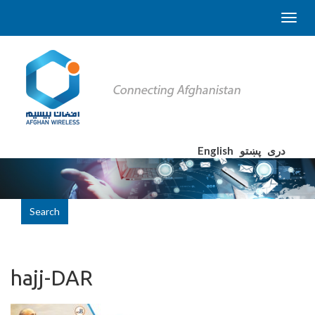
English
پښتو
دری
Search
hajj-DAR