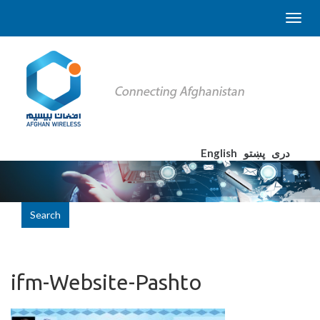
English
پښتو
دری
Search
ifm-Website-Pashto