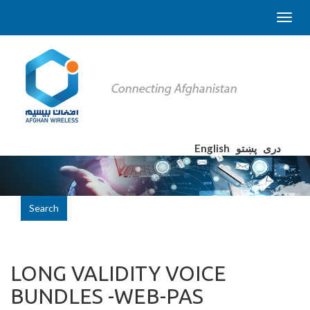
English
پښتو
دری
Search
LONG VALIDITY VOICE
BUNDLES -WEB-PAS