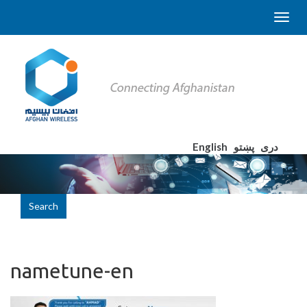
English
پښتو
دری
Search
nametune-en