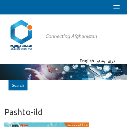
English
پښتو
دری
Search
Pashto-ild