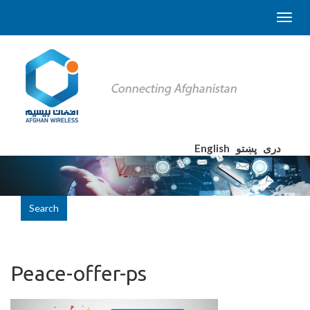
English
پښتو
دری
Search
Peace-offer-ps