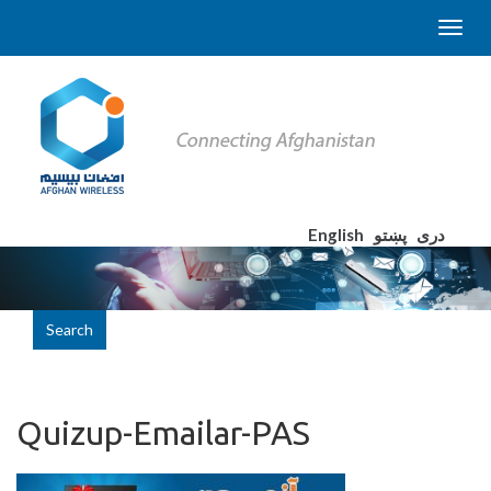
English
پښتو
دری
Search
Quizup-Emailar-PAS