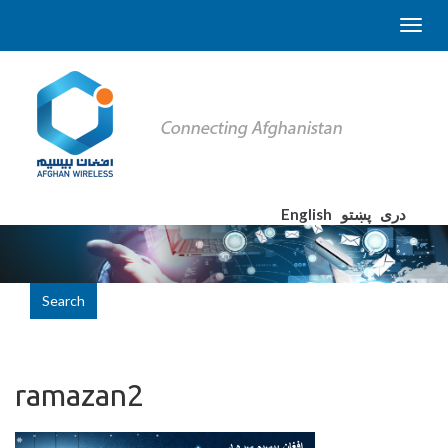
English
پښتو
دری
Search
ramazan2