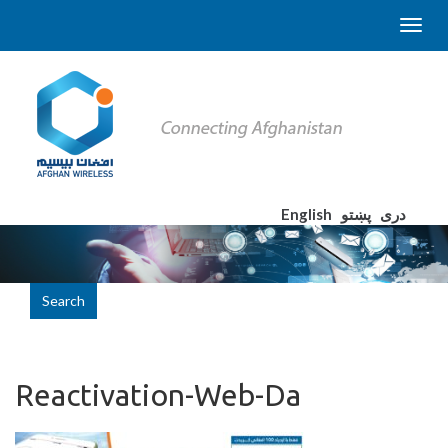
English
پښتو
دری
Search
Reactivation-Web-Da