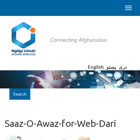
English
پښتو
دری
Search
Saaz-O-Awaz-for-Web-Dari