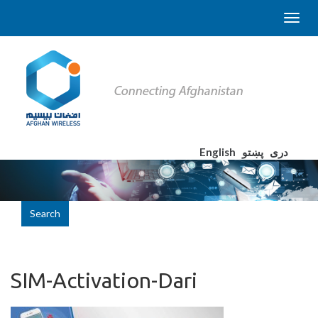
English
پښتو
دری
Search
SIM-Activation-Dari