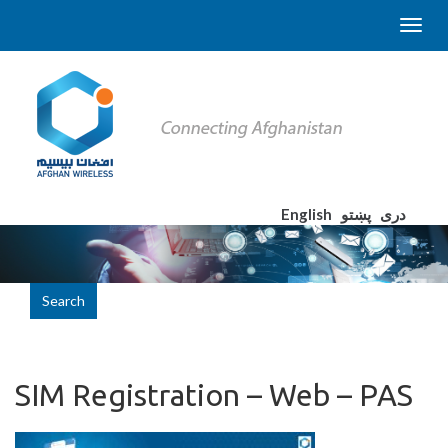
English
پښتو
دری
Search
SIM Registration – Web – PAS