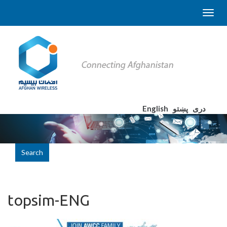
English
پښتو
دری
Search
topsim-ENG