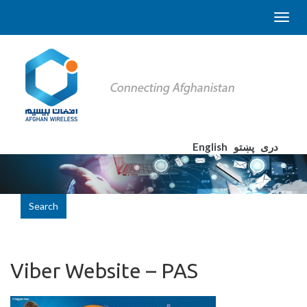
English
پښتو
دری
Search
Viber Website – PAS