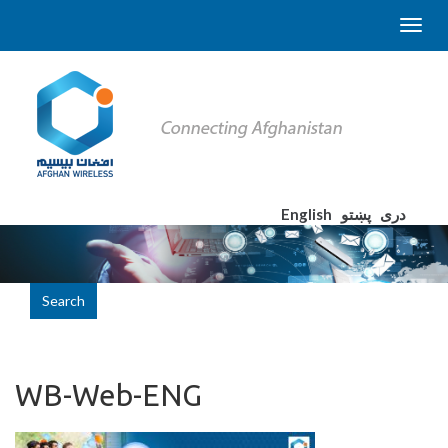
English
پښتو
دری
Search
WB-Web-ENG