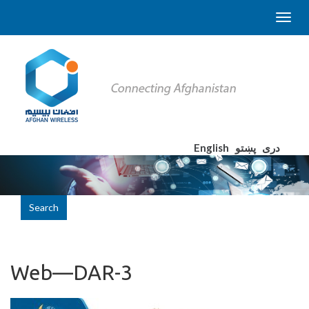
English
پښتو
دری
Search
Web—DAR-3