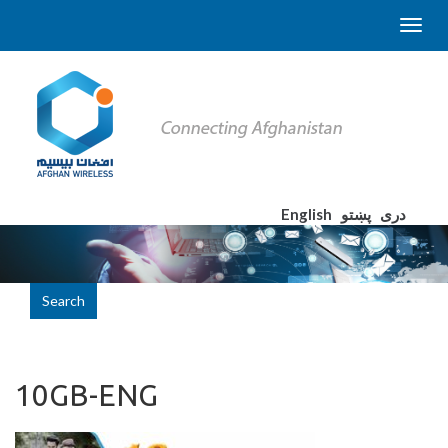
English
پښتو
دری
Search
10GB-ENG