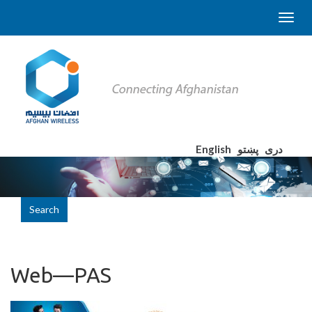
English
پښتو
دری
Search
Web—PAS