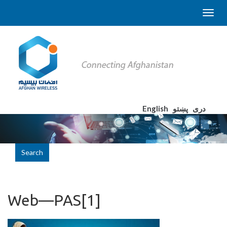
English
پښتو
دری
Search
Web—PAS[1]