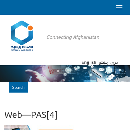
English
پښتو
دری
Search
Web—PAS[4]